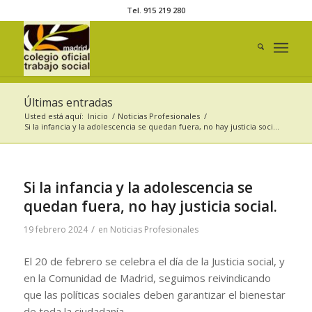
Tel. 915 219 280
Últimas entradas
Usted está aquí:
Inicio
/
Noticias Profesionales
/
Si la infancia y la adolescencia se quedan fuera, no hay justicia soci...
Si la infancia y la adolescencia se
quedan fuera, no hay justicia social.
/
19 febrero 2024
en
Noticias Profesionales
El 20 de febrero se celebra el día de la Justicia social, y
en la Comunidad de Madrid, seguimos reivindicando
que las políticas sociales deben garantizar el bienestar
de toda la ciudadanía.