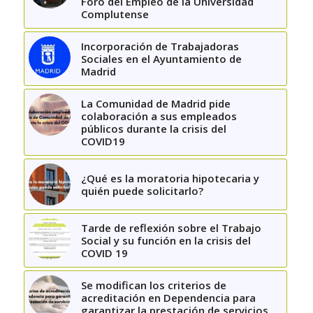
Foro del Empleo de la Universidad
Complutense
Incorporación de Trabajadoras
Sociales en el Ayuntamiento de
Madrid
La Comunidad de Madrid pide
colaboración a sus empleados
públicos durante la crisis del
COVID19
¿Qué es la moratoria hipotecaria y
quién puede solicitarlo?
Tarde de reflexión sobre el Trabajo
Social y su función en la crisis del
COVID 19
Se modifican los criterios de
acreditación en Dependencia para
garantizar la prestación de servicios