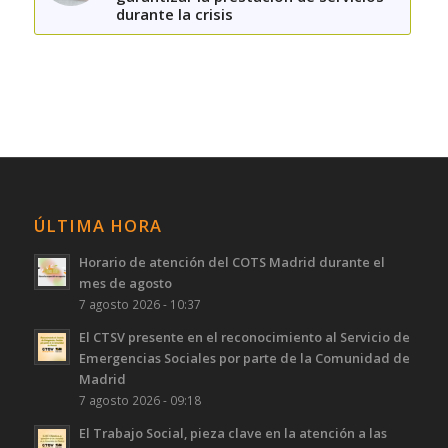
durante la crisis
ÚLTIMA HORA
Horario de atención del COTS Madrid durante el
mes de agosto
7 agosto 2026 - 10:37
El CTSV presente en el reconocimiento al Servicio de
Emergencias Sociales por parte de la Comunidad de
Madrid
7 agosto 2026 - 09:18
El Trabajo Social, pieza clave en la atención a las