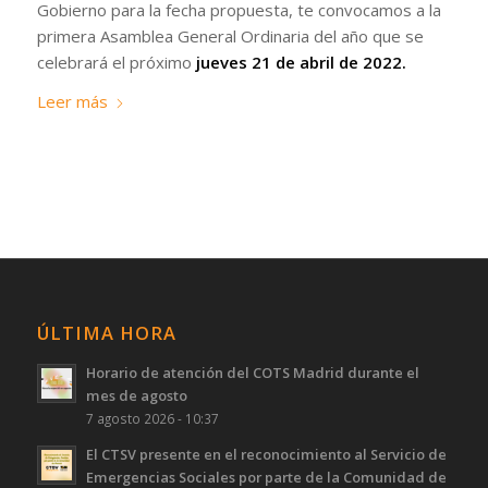
Gobierno para la fecha propuesta, te convocamos a la
primera Asamblea General Ordinaria del año que se
celebrará el próximo
jueves 21 de abril de 2022.
Leer más
ÚLTIMA HORA
Horario de atención del COTS Madrid durante el
mes de agosto
7 agosto 2026 - 10:37
El CTSV presente en el reconocimiento al Servicio de
Emergencias Sociales por parte de la Comunidad de