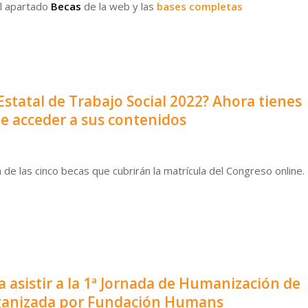
el apartado
Becas
de la web y las
bases completas
Estatal de Trabajo Social 2022? Ahora tienes
e acceder a sus contenidos
e las cinco becas que cubrirán la matrícula del Congreso online.
a asistir a la 1ª Jornada de Humanización de
organizada por Fundación Humans