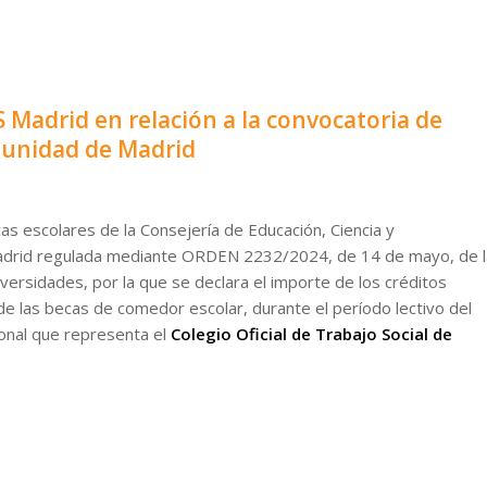
 Madrid en relación a la convocatoria de
munidad de Madrid
cas escolares de la Consejería de Educación, Ciencia y
adrid regulada mediante ORDEN 2232/2024, de 14 de mayo, de l
iversidades, por la que se declara el importe de los créditos
 de las becas de comedor escolar, durante el período lectivo del
ional que representa el
Colegio Oficial de Trabajo Social de