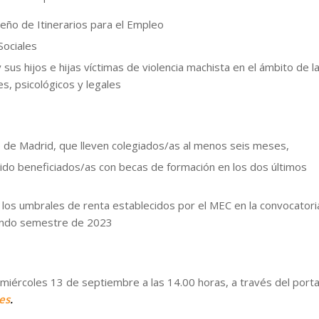
ño de Itinerarios para el Empleo
Sociales
sus hijos e hijas víctimas de violencia machista en el ámbito de l
s, psicológicos y legales
o de Madrid, que lleven colegiados/as al menos seis meses,
ido beneficiados/as con becas de formación en los dos últimos
los umbrales de renta establecidos por el MEC en la convocatori
gundo semestre de 2023
 miércoles 13 de septiembre a las 14.00 horas, a través del porta
es
.