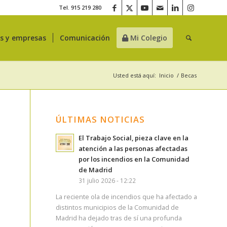
Tel. 915 219 280
es y empresas
Comunicación
Mi Colegio
Usted está aquí:
Inicio
/
Becas
ÚLTIMAS NOTICIAS
El Trabajo Social, pieza clave en la
atención a las personas afectadas
por los incendios en la Comunidad
de Madrid
31 julio 2026 - 12:22
La reciente ola de incendios que ha afectado a
distintos municipios de la Comunidad de
Madrid ha dejado tras de sí una profunda