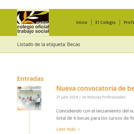
Inicio
El Colegio
Prof
Listado de la etiqueta: Becas
Entradas
Nueva convocatoria de be
/
31 julio 2024
en
Noticias Profesionales
Coincidiendo con el lanzamiento del
total de 6 becas para los cursos de 
Leer más