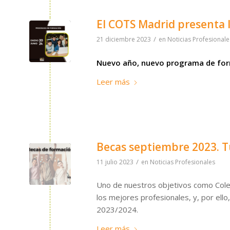
El COTS Madrid presenta 
/
21 diciembre 2023
en
Noticias Profesionale
Nuevo año, nuevo programa de for
Leer más
Becas septiembre 2023. T
/
11 julio 2023
en
Noticias Profesionales
Uno de nuestros objetivos como Cole
los mejores profesionales, y, por el
2023/2024.
Leer más