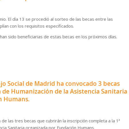
unio. El día 13 se procedió al sorteo de las becas entre las
lían con los requisitos especificados.
an sido beneficiarias de estas becas en los próximos días.
bajo Social de Madrid ha convocado 3 becas
da de Humanización de la Asistencia Sanitaria
ón Humans.
e las tres becas que cubrirán la inscripción completa a la 1ª
ncia Sanitaria organizada por Fundación Humans.