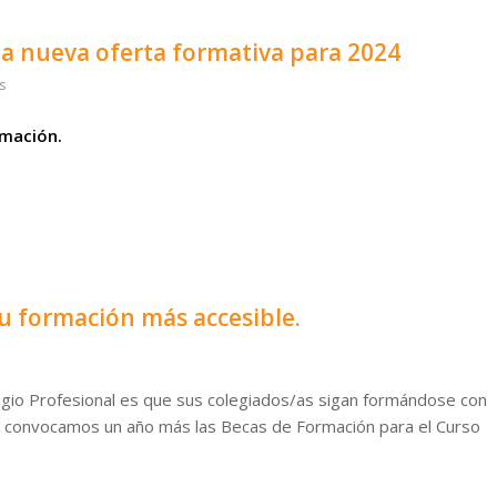
la nueva oferta formativa para 2024
s
mación.
u formación más accesible.
gio Profesional es que sus colegiados/as sigan formándose con
lo, convocamos un año más las Becas de Formación para el Curso