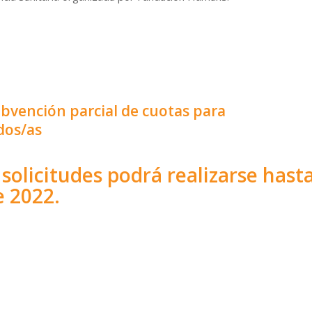
bvención parcial de cuotas para
dos/as
solicitudes podrá realizarse hast
e 2022.