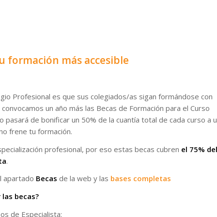
u formación más accesible
gio Profesional es que sus colegiados/as sigan formándose con
lo, convocamos un año más las Becas de Formación para el Curso
o pasará de bonificar un 50% de la cuantía total de cada curso a 
o frene tu formación.
pecialización profesional, por eso estas becas cubren
el 75% de
ta
.
el apartado
Becas
de la web y las
bases completas
r las becas?
os de Especialista: