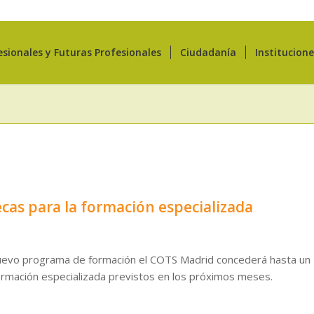
esionales y Futuras Profesionales
Ciudadanía
Institucion
cas para la formación especializada
 nuevo programa de formación el COTS Madrid concederá hasta un
formación especializada previstos en los próximos meses.