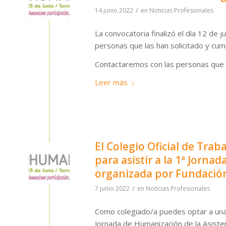
/
14 junio 2022
en
Noticias Profesionales
La convocatoria finalizó el día 12 de j
personas que las han solicitado y cump
Contactaremos con las personas que h
Leer más
El Colegio Oficial de Tra
para asistir a la 1ª Jorna
organizada por Fundaci
/
7 junio 2022
en
Noticias Profesionales
Como colegiado/a puedes optar a una d
Jornada de Humanización de la Asiste