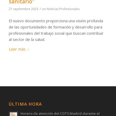
sanitario”
/
21 septiembre 2023
en
Noticias Profesionales
El nuevo documento proporciona una visión profunda
de las oportunidades de formación y desarrollo para
profesionales del trabajo social que buscan contribuir
al sector de la salud.
Leer más
ÚLTIMA HORA
Horario de atención del COTS Madrid durante el