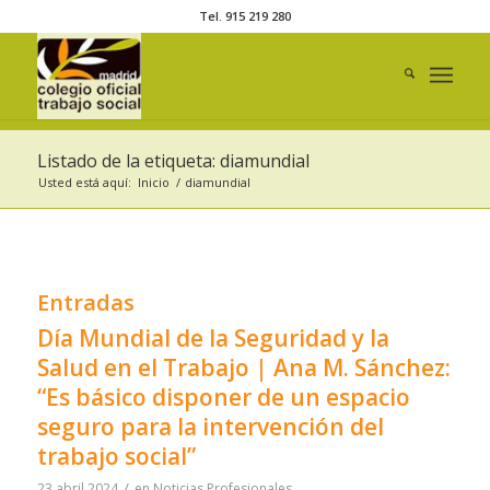
Tel. 915 219 280
Listado de la etiqueta: diamundial
Usted está aquí:
Inicio
/
diamundial
Entradas
Día Mundial de la Seguridad y la
Salud en el Trabajo | Ana M. Sánchez:
“Es básico disponer de un espacio
seguro para la intervención del
trabajo social”
/
23 abril 2024
en
Noticias Profesionales