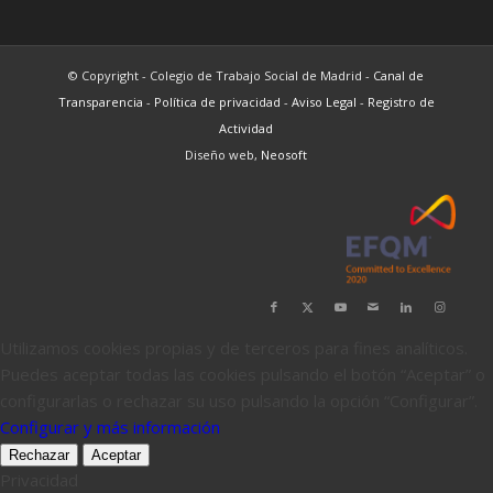
© Copyright - Colegio de Trabajo Social de Madrid -
Canal de
Transparencia
-
Política de privacidad
-
Aviso Legal
-
Registro de
Actividad
Diseño web,
Neosoft
Utilizamos cookies propias y de terceros para fines analíticos.
Puedes aceptar todas las cookies pulsando el botón “Aceptar” o
configurarlas o rechazar su uso pulsando la opción “Configurar”.
Configurar y más información
Rechazar
Aceptar
Privacidad