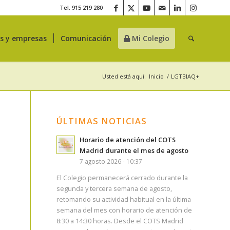
Tel. 915 219 280
es y empresas
Comunicación
Mi Colegio
Usted está aquí:
Inicio
/
LGTBIAQ+
ÚLTIMAS NOTICIAS
Horario de atención del COTS
Madrid durante el mes de agosto
7 agosto 2026 - 10:37
El Colegio permanecerá cerrado durante la
segunda y tercera semana de agosto,
retomando su actividad habitual en la última
semana del mes con horario de atención de
8:30 a 14:30 horas. Desde el COTS Madrid