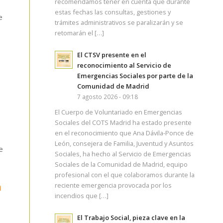
recomendamos tener en cuenta que durante
estas fechas las consultas, gestiones y
e
trámites administrativos se paralizarán y se
retomarán el […]
El CTSV presente en el
reconocimiento al Servicio de
Emergencias Sociales por parte de la
Comunidad de Madrid
7 agosto 2026 - 09:18
e
El Cuerpo de Voluntariado en Emergencias
Sociales del COTS Madrid ha estado presente
en el reconocimiento que Ana Dávila-Ponce de
León, consejera de Familia, Juventud y Asuntos
e
Sociales, ha hecho al Servicio de Emergencias
Sociales de la Comunidad de Madrid, equipo
profesional con el que colaboramos durante la
n
reciente emergencia provocada por los
incendios que […]
El Trabajo Social, pieza clave en la