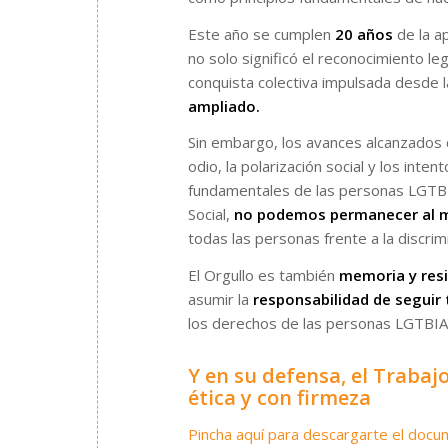
Este año se cumplen
20 años
de la a
no solo significó el reconocimiento le
conquista colectiva impulsada desde la
ampliado.
Sin embargo, los avances alcanzados 
odio, la polarización social y los inten
fundamentales de las personas LGTBI
Social,
no podemos permanecer al 
todas las personas frente a la discrimin
El Orgullo es también
memoria y resi
asumir la
responsabilidad de seguir
los derechos de las personas LGTBIA
Y en su defensa, el Trabaj
ética y con firmeza
Pincha aquí para descargarte el doc