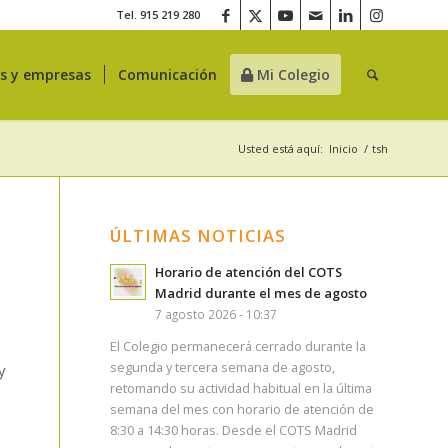
Tel. 915 219 280
es y empresas
Comunicación
Mi Colegio
Usted está aquí:
Inicio
/
tsh
ÚLTIMAS NOTICIAS
Horario de atención del COTS
Madrid durante el mes de agosto
7 agosto 2026 - 10:37
El Colegio permanecerá cerrado durante la
segunda y tercera semana de agosto,
y
retomando su actividad habitual en la última
semana del mes con horario de atención de
8:30 a 14:30 horas. Desde el COTS Madrid