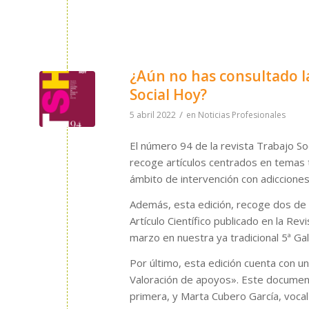
¿Aún no has consultado la 
Social Hoy?
/
5 abril 2022
en
Noticias Profesionales
El número 94 de la revista Trabajo So
recoge artículos centrados en temas t
ámbito de intervención con adicciones, 
Además, esta edición, recoge dos de l
Artículo Científico publicado en la Re
marzo en nuestra ya tradicional 5ª Gal
Por último, esta edición cuenta con un
Valoración de apoyos». Este document
primera, y Marta Cubero García, vocal