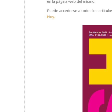
en la página web del mismo.
Puede accederse a todos los artícul
Hoy.