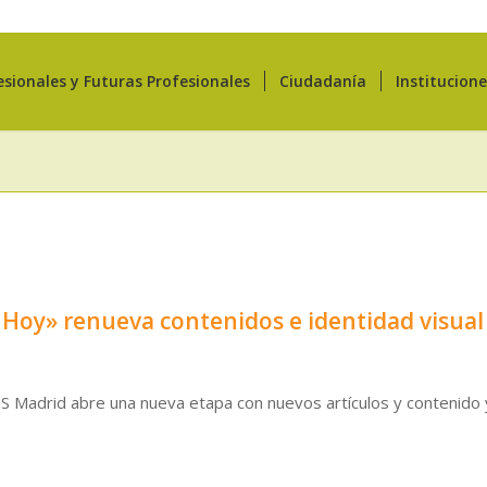
esionales y Futuras Profesionales
Ciudadanía
Institucion
l Hoy» renueva contenidos e identidad visual
COTS Madrid abre una nueva etapa con nuevos artículos y contenido 