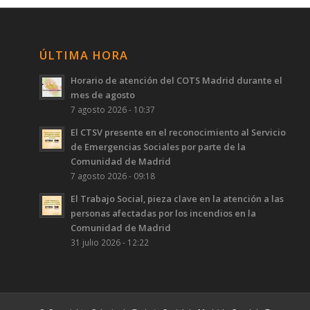
ÚLTIMA HORA
Horario de atención del COTS Madrid durante el
mes de agosto
7 agosto 2026 - 10:37
El CTSV presente en el reconocimiento al Servicio
de Emergencias Sociales por parte de la
Comunidad de Madrid
7 agosto 2026 - 09:18
El Trabajo Social, pieza clave en la atención a las
personas afectadas por los incendios en la
Comunidad de Madrid
31 julio 2026 - 12:22