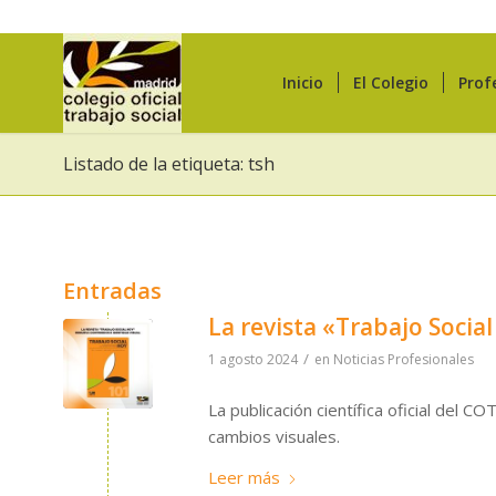
Inicio
El Colegio
Prof
Listado de la etiqueta: tsh
Entradas
La revista «Trabajo Socia
/
1 agosto 2024
en
Noticias Profesionales
La publicación científica oficial del 
cambios visuales.
Leer más