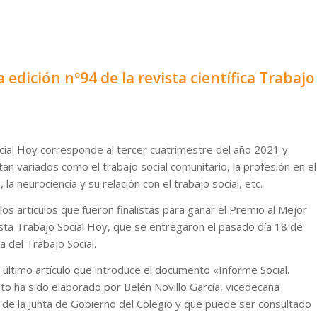
edición nº94 de la revista científica Trabajo
cial Hoy corresponde al tercer cuatrimestre del año 2021 y
an variados como el trabajo social comunitario, la profesión en el
la neurociencia y su relación con el trabajo social, etc.
os artículos que fueron finalistas para ganar el Premio al Mejor
vista Trabajo Social Hoy, que se entregaron el pasado día 18 de
a del Trabajo Social.
 último artículo que introduce el documento «Informe Social.
o ha sido elaborado por Belén Novillo García, vicedecana
 de la Junta de Gobierno del Colegio y que puede ser consultado