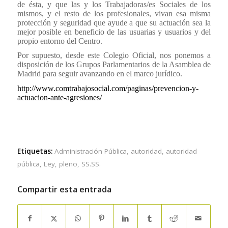
de ésta, y que las y los Trabajadoras/es Sociales de los
mismos, y el resto de los profesionales, vivan esa misma
protección y seguridad que ayude a que su actuación sea la
mejor posible en beneficio de las usuarias y usuarios y del
propio entorno del Centro.
Por supuesto, desde este Colegio Oficial, nos ponemos a
disposición de los Grupos Parlamentarios de la Asamblea de
Madrid para seguir avanzando en el marco jurídico.
http://www.comtrabajosocial.com/paginas/prevencion-y-
actuacion-ante-agresiones/
Etiquetas:
Administración Pública
,
autoridad
,
autoridad
pública
,
Ley
,
pleno
,
SS.SS.
Compartir esta entrada