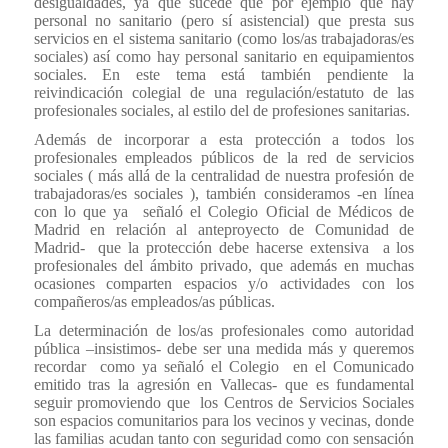
desigualdades, ya que sucede que por ejemplo que hay
personal no sanitario (pero sí asistencial) que presta sus
servicios en el sistema sanitario (como los/as trabajadoras/es
sociales) así como hay personal sanitario en equipamientos
sociales. En este tema está también pendiente la
reivindicación colegial de una regulación/estatuto de las
profesionales sociales, al estilo del de profesiones sanitarias.
Además de incorporar a esta protección a todos los
profesionales empleados públicos de la red de servicios
sociales ( más allá de la centralidad de nuestra profesión de
trabajadoras/es sociales ), también consideramos -en línea
con lo que ya señaló el Colegio Oficial de Médicos de
Madrid en relación al anteproyecto de Comunidad de
Madrid- que la protección debe hacerse extensiva a los
profesionales del ámbito privado, que además en muchas
ocasiones comparten espacios y/o actividades con los
compañeros/as empleados/as públicas.
La determinación de los/as profesionales como autoridad
pública –insistimos- debe ser una medida más y queremos
recordar como ya señaló el Colegio en el Comunicado
emitido tras la agresión en Vallecas- que es fundamental
seguir promoviendo que los Centros de Servicios Sociales
son espacios comunitarios para los vecinos y vecinas, donde
las familias acudan tanto con seguridad como con sensación