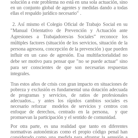
solución a este problema no está en una sola actuación, sino
en un conjunto global de agentes y medidas dando a todas
ellas el respaldo jurídico necesario" .
2. Así mismo el Colegio Oficial de Trabajo Social en su
"Manual Orientativo de Prevención y Actuación ante
Agresiones a Trabajadores/as Sociales” reconoce los
múltiples factores (situación de los servicios, situación de la
persona agresora, concepción de la prevención ) que pueden
influir en un caso de agresión. Esa multifactorialidad no
debe ser motivo para pensar que "no se puede actuar" sino
para ser conscientes de que son necesarias respuestas
integrales.
Tras estos años de crisis con gran impacto en situaciones de
pobreza y exclusión es fundamental una dotación adecuada
de programas y servicios, de ratios de profesionales
adecuados.., y antes los rápidos cambios sociales es
necesario reforzar modelos de servicios y centros con
enfoque de derechos, centrado en la persona, y que
promuevan la participación y el sentido de comunidad.
Por otra parte, es una realidad que tanto en diferentes
normativas autonómicas como el propio código penal han
considerado como una medida para afrontar la agresión a