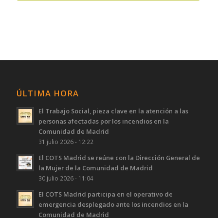
ÚLTIMA HORA
El Trabajo Social, pieza clave en la atención a las
personas afectadas por los incendios en la
Comunidad de Madrid
31 julio 2026 - 12:22
El COTS Madrid se reúne con la Dirección General de
la Mujer de la Comunidad de Madrid
30 julio 2026 - 11:04
El COTS Madrid participa en el operativo de
emergencia desplegado ante los incendios en la
Comunidad de Madrid