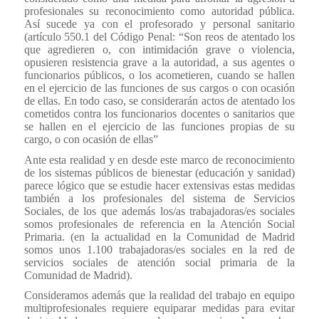
profesionales su reconocimiento como autoridad pública.
Así sucede ya con el profesorado y personal sanitario
(artículo 550.1 del Código Penal: “Son reos de atentado los
que agredieren o, con intimidación grave o violencia,
opusieren resistencia grave a la autoridad, a sus agentes o
funcionarios públicos, o los acometieren, cuando se hallen
en el ejercicio de las funciones de sus cargos o con ocasión
de ellas. En todo caso, se considerarán actos de atentado los
cometidos contra los funcionarios docentes o sanitarios que
se hallen en el ejercicio de las funciones propias de su
cargo, o con ocasión de ellas”
Ante esta realidad y en desde este marco de reconocimiento
de los sistemas públicos de bienestar (educación y sanidad)
parece lógico que se estudie hacer extensivas estas medidas
también a los profesionales del sistema de Servicios
Sociales, de los que además los/as trabajadoras/es sociales
somos profesionales de referencia en la Atención Social
Primaria. (en la actualidad en la Comunidad de Madrid
somos unos 1.100 trabajadoras/es sociales en la red de
servicios sociales de atención social primaria de la
Comunidad de Madrid).
Consideramos además que la realidad del trabajo en equipo
multiprofesionales requiere equiparar medidas para evitar