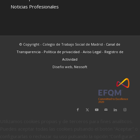
Noticias Profesionales
© Copyright - Colegio de Trabajo Social de Madrid -
Canal de
Transparencia
-
Política de privacidad
-
Aviso Legal
-
Registro de
Actividad
Diseño web,
Neosoft
Utilizamos cookies propias y de terceros para fines analíticos.
Puedes aceptar todas las cookies pulsando el botón “Aceptar” o
configurarlas o rechazar su uso pulsando la opción “Configurar”.