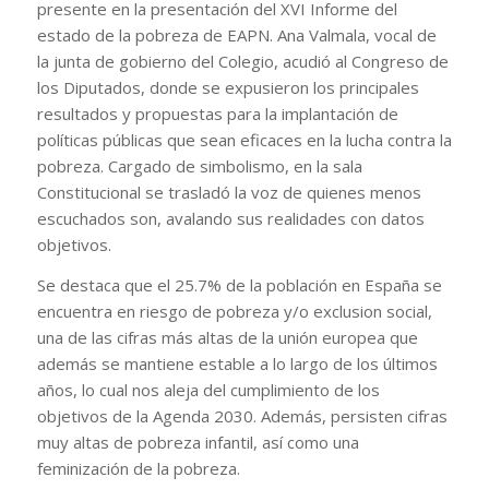
presente en la presentación del XVI Informe del
estado de la pobreza de EAPN. Ana Valmala, vocal de
la junta de gobierno del Colegio, acudió al Congreso de
los Diputados, donde se expusieron los principales
resultados y propuestas para la implantación de
políticas públicas que sean eficaces en la lucha contra la
pobreza. Cargado de simbolismo, en la sala
Constitucional se trasladó la voz de quienes menos
escuchados son, avalando sus realidades con datos
objetivos.
Se destaca que el 25.7% de la población en España se
encuentra en riesgo de pobreza y/o exclusion social,
una de las cifras más altas de la unión europea que
además se mantiene estable a lo largo de los últimos
años, lo cual nos aleja del cumplimiento de los
objetivos de la Agenda 2030. Además, persisten cifras
muy altas de pobreza infantil, así como una
feminización de la pobreza.