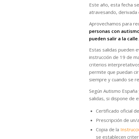
Este año, esta fecha s
atravesando, derivada 
Aprovechamos para rec
personas con autismo,
pueden salir a la calle
.
Estas salidas pueden ev
instrucción de 19 de ma
criterios interpretativos
permite que puedan cir
siempre y cuando se re
Según Autismo España y
salidas, si dispone de el
Certificado oficial 
Prescripción de un/a 
Copia de la
Instrucc
se establecen criteri