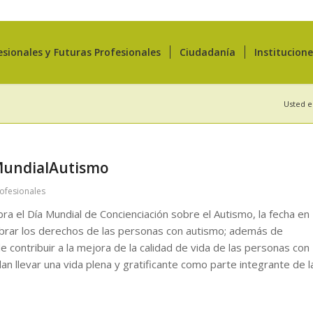
esionales y Futuras Profesionales
Ciudadanía
Institucion
Usted e
aMundialAutismo
rofesionales
ebra el Día Mundial de Concienciación sobre el Autismo, la fecha en
ebrar los derechos de las personas con autismo; además de
e contribuir a la mejora de la calidad de vida de las personas con
n llevar una vida plena y gratificante como parte integrante de l