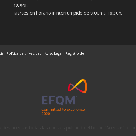
18:30h.
Martes en horario ininterrumpido de 9:00h a 18:30h.
cia
-
Política de privacidad
-
Aviso Legal
-
Registro de
Puedes aceptar todas las cookies pulsando el botón “Aceptar” o co