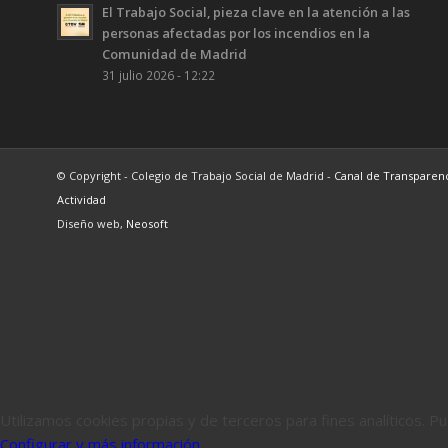
El Trabajo Social, pieza clave en la atención a las
personas afectadas por los incendios en la
Comunidad de Madrid
31 julio 2026 - 12:22
© Copyright - Colegio de Trabajo Social de Madrid -
Canal de Transparen
Actividad
Diseño web,
Neosoft
Utilizamos cookies propias y de terceros para fines analíticos. 
Configurar y más información