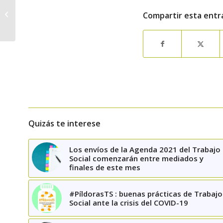
recomendaciones de
Compartir esta entr
actuación desde el
sistema público...
Quizás te interese
Los envíos de la Agenda 2021 del Trabajo
Social comenzarán entre mediados y
finales de este mes
#PíldorasTS : buenas prácticas de Trabajo
Social ante la crisis del COVID-19