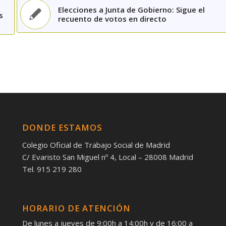
Elecciones a Junta de Gobierno: Sigue el
s
recuento de votos en directo
DONDE ESTAMOS
Colegio Oficial de Trabajo Social de Madrid
C/ Evaristo San Miguel nº 4, Local – 28008 Madrid
Tel. 915 219 280
HORARIO DE ATENCIÓN
De lunes a jueves de 9:00h a 14:00h y de 16:00 a