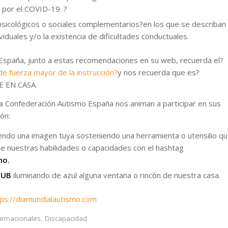
 por el COVID-19. ?
sicológicos o sociales complementarios?en los que se describan
viduales y/o la existencia de dificultades conductuales.
spaña, junto a estas recomendaciones en su web, recuerda el?
de fuerza mayor de la instrucción?
y nos recuerda que es?
E EN CASA.
la Confederación Autismo España nos animan a participar en sus
ón:
iendo una imagen tuya sosteniendo una herramienta o utensilio q
e nuestras habilidades o capacidades con el hashtag
mo
,
IUB
iluminando de azul alguna ventana o rincón de nuestra casa.
tps://diamundialautismo.com
ternacionales
,
Discapacidad