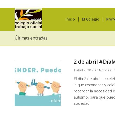
Inicio
El Colegio
Prof
Últimas entradas
2 de abril #Dí
/
1 abril 2020
en
Noticias P
El día 2 de abril se cel
la que reconocer y cel
recordar la necesidad d
autismo, para que pueda
sociedad.