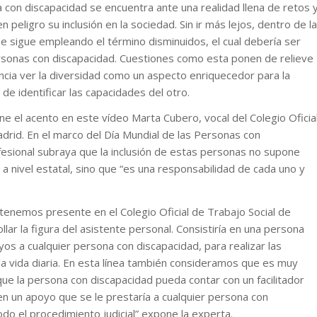
 con discapacidad se encuentra ante una realidad llena de retos 
peligro su inclusión en la sociedad. Sin ir más lejos, dentro de la
e sigue empleando el término disminuidos, el cual debería ser
ersonas con discapacidad. Cuestiones como esta ponen de relieve
ncia ver la diversidad como un aspecto enriquecedor para la
de identificar las capacidades del otro.
e el acento en este vídeo Marta Cubero, vocal del Colegio Oficia
drid. En el marco del Día Mundial de las Personas con
fesional subraya que la inclusión de estas personas no supone
a nivel estatal, sino que “es una responsabilidad de cada uno y
tenemos presente en el Colegio Oficial de Trabajo Social de
llar la figura del asistente personal. Consistiría en una persona
s a cualquier persona con discapacidad, para realizar las
la vida diaria. En esta línea también consideramos que es muy
ue la persona con discapacidad pueda contar con un facilitador
a en un apoyo que se le prestaría a cualquier persona con
do el procedimiento judicial” expone la experta.