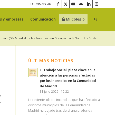
Tel. 915 219 280
es y empresas
Comunicación
Mi Colegio
ubero (Día Mundial de las Personas con Discapacidad): “La inclusión de ...
ÚLTIMAS NOTICIAS
El Trabajo Social, pieza clave en la
atención a las personas afectadas
por los incendios en la Comunidad
de Madrid
31 julio 2026 - 12:22
a
La reciente ola de incendios que ha afectado a
o
distintos municipios de la Comunidad de
Madrid ha dejado tras de sí una profunda