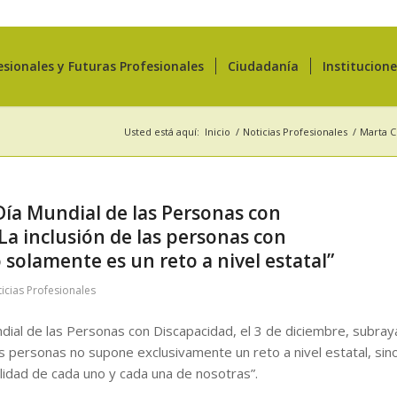
esionales y Futuras Profesionales
Ciudadanía
Institucion
Usted está aquí:
Inicio
/
Noticias Profesionales
/
Marta C
ía Mundial de las Personas con
“La inclusión de las personas con
 solamente es un reto a nivel estatal”
icias Profesionales
dial de las Personas con Discapacidad, el 3 de diciembre, subray
as personas no supone exclusivamente un reto a nivel estatal, sin
lidad de cada uno y cada una de nosotras”.