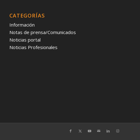
CATEGORÍAS
Información
Notas de prensa/Comunicados
Noticias portal
Noticias Profesionales