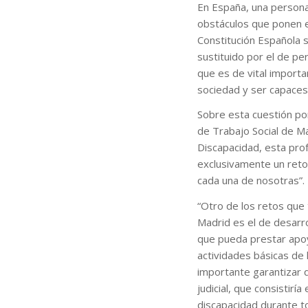
En España, una persona
obstáculos que ponen en 
Constitución Española s
sustituido por el de p
que es de vital importa
sociedad y ser capaces 
Sobre esta cuestión pon
de Trabajo Social de Ma
Discapacidad, esta pro
exclusivamente un reto 
cada una de nosotras”.
“Otro de los retos que 
Madrid es el de desarro
que pueda prestar apoyo
actividades básicas de 
importante garantizar q
judicial, que consistirí
discapacidad durante to