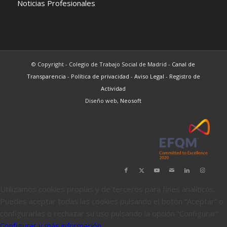
Noticias Profesionales
© Copyright - Colegio de Trabajo Social de Madrid -
Canal de
Transparencia
-
Política de privacidad
-
Aviso Legal
-
Registro de
Actividad
Diseño web,
Neosoft
Utilizamos cookies propias y de terceros para fines analíticos.
Puedes aceptar todas las cookies pulsando el botón “Aceptar” o
configurarlas o rechazar su uso pulsando la opción “Configurar”.
Configurar y más información