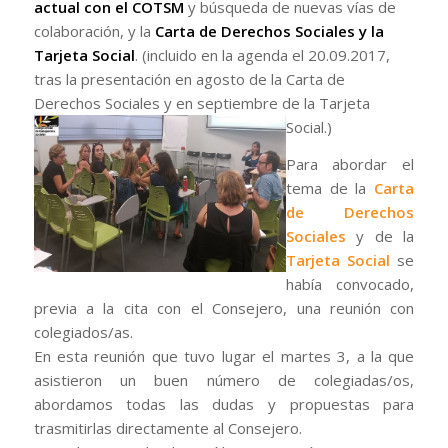
actual con el COTSM
y búsqueda de nuevas vías de
colaboración, y la
Carta de Derechos Sociales y la
Tarjeta Social
. (incluido en la agenda el 20.09.2017,
tras la presentación en agosto de la Carta de
Derechos Sociales y en septiembre de la Tarjeta
Social.)
Para abordar el
tema de la
Carta
de Derechos
Sociales
y de la
Tarjeta Social
se
había convocado,
previa a la cita con el Consejero, una reunión con
colegiados/as.
En esta reunión que tuvo lugar el martes 3, a la que
asistieron un buen número de colegiadas/os,
abordamos todas las dudas y propuestas para
trasmitirlas directamente al Consejero.