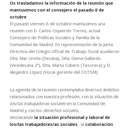
Os trasladamos la información de la reunión que
mantuvimos con el consejero el pasado 6 de
octubre
El pasado viernes 6 de octubre mantuvimos una
reunión con D. Carlos Izquierdo Torres, actual
Consejero de Políticas Sociales y Familia de la
Comunidad de Madrid. En representación de la Junta
Directiva del Colegio Oficial de Trabajo Social acudieron
Dña. Mar Ureña (Decana), Dña. Gema Gallardo
(Vicedecana 2ª), Dña. Marta Cubero (Tesorera) y D.
Alejandro López (Vocal-gerente del COTSM).
La agenda de la reunión contemplaba diversos ámbitos
relacionados con nuestra profesión, con la
situación de
los/las trabajadoras sociales
en la Comunidad de
Madrid y con los
derechos sociales,
destacando
la situación profesional y laboral de
los/las trabajadores/as sociales
, la
colaboración