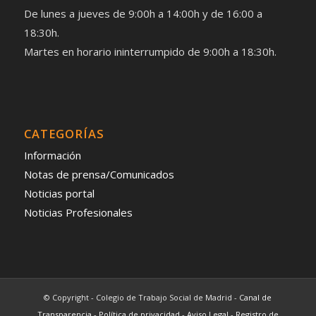
De lunes a jueves de 9:00h a 14:00h y de 16:00 a
18:30h.
Martes en horario ininterrumpido de 9:00h a 18:30h.
CATEGORÍAS
Información
Notas de prensa/Comunicados
Noticias portal
Noticias Profesionales
© Copyright - Colegio de Trabajo Social de Madrid -
Canal de
Transparencia
-
Política de privacidad
-
Aviso Legal
-
Registro de