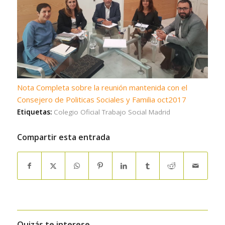
Nota Completa sobre la reunión mantenida con el
Consejero de Politicas Sociales y Familia oct2017
Etiquetas:
Colegio Oficial Trabajo Social Madrid
Compartir esta entrada
Quizás te interese