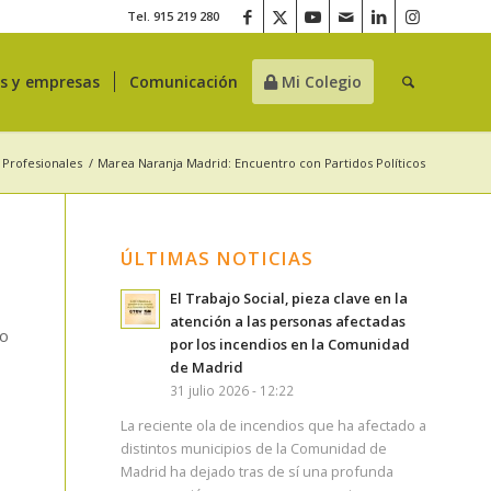
Tel. 915 219 280
es y empresas
Comunicación
Mi Colegio
 Profesionales
/
Marea Naranja Madrid: Encuentro con Partidos Políticos
ÚLTIMAS NOTICIAS
El Trabajo Social, pieza clave en la
atención a las personas afectadas
co
por los incendios en la Comunidad
de Madrid
31 julio 2026 - 12:22
La reciente ola de incendios que ha afectado a
distintos municipios de la Comunidad de
Madrid ha dejado tras de sí una profunda