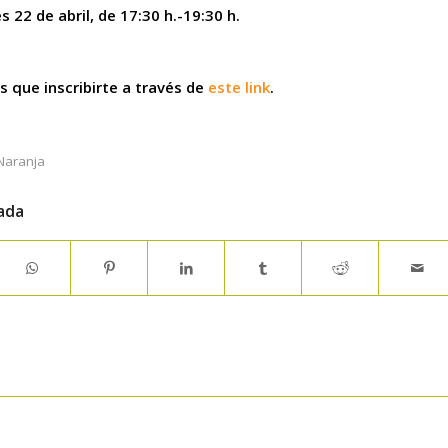
s 22 de abril, de 17:30 h.-19:30 h.
es que inscribirte a través de
este link
.
Naranja
ada