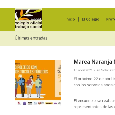
Inicio
El Colegio
Prof
Últimas entradas
Marea Naranja M
/
16 abril 2021
en
Noticias 
El próximo 22 de abril
con los servicios social
El encuentro se realiza
representantes de las 