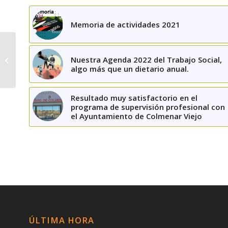
Memoria de actividades 2021
El Colegio Oficial de
Trabajo Social de
Nuestra Agenda 2022 del Trabajo Social,
Madrid valora la
algo más que un dietario anual.
situación de la Renta...
Resultado muy satisfactorio en el
programa de supervisión profesional con
el Ayuntamiento de Colmenar Viejo
ÚLTIMA HORA