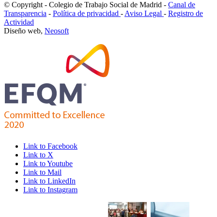
© Copyright - Colegio de Trabajo Social de Madrid -
Canal de
Transparencia
-
Política de privacidad
-
Aviso Legal
-
Registro de
Actividad
Diseño web,
Neosoft
Link to Facebook
Link to X
Link to Youtube
Link to Mail
Link to LinkedIn
Link to Instagram