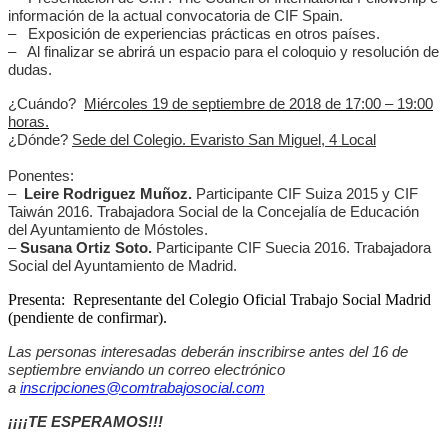
información de la actual convocatoria de CIF Spain.
– Exposición de experiencias prácticas en otros países.
– Al finalizar se abrirá un espacio para el coloquio y resolución de
dudas.
¿Cuándo?
Miércoles 19 de septiembre de 2018 de 17:00 – 19:00
horas.
¿Dónde?
Sede del Colegio. Evaristo San Miguel, 4 Local
Ponentes:
–
Leire Rodriguez Muñoz.
Participante CIF Suiza 2015 y CIF
Taiwán 2016. Trabajadora Social de la Concejalía de Educación
del Ayuntamiento de Móstoles.
–
Susana Ortiz Soto.
Participante CIF Suecia 2016. Trabajadora
Social del Ayuntamiento de Madrid.
Presenta: Representante del Colegio Oficial Trabajo Social Madrid
(pendiente de confirmar).
Las personas interesadas deberán inscribirse antes del 16 de
septiembre enviando un correo electrónico
a
inscripciones@comtrabajosocial.com
¡¡¡¡TE ESPERAMOS!!!