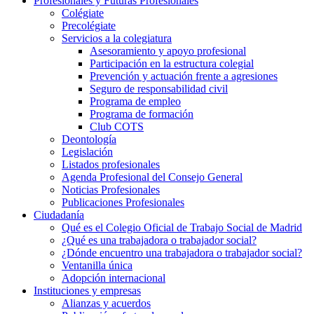
Profesionales y Futuras Profesionales
Colégiate
Precolégiate
Servicios a la colegiatura
Asesoramiento y apoyo profesional
Participación en la estructura colegial
Prevención y actuación frente a agresiones
Seguro de responsabilidad civil
Programa de empleo
Programa de formación
Club COTS
Deontología
Legislación
Listados profesionales
Agenda Profesional del Consejo General
Noticias Profesionales
Publicaciones Profesionales
Ciudadanía
Qué es el Colegio Oficial de Trabajo Social de Madrid
¿Qué es una trabajadora o trabajador social?
¿Dónde encuentro una trabajadora o trabajador social?
Ventanilla única
Adopción internacional
Instituciones y empresas
Alianzas y acuerdos