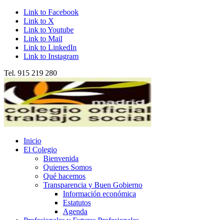
Link to Facebook
Link to X
Link to Youtube
Link to Mail
Link to LinkedIn
Link to Instagram
Tel. 915 219 280
Inicio
El Colegio
Bienvenida
Quienes Somos
Qué hacemos
Transparencia y Buen Gobierno
Información económica
Estatutos
Agenda