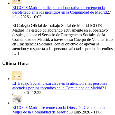
El COTS Madrid participa en el operativo de emergencia
desplegado ante los incendios en la Comunidad de Madrid
27
julio 2026 - 10:02
El Colegio Oficial de Trabajo Social de Madrid (COTS
Madrid) ha estado colaborando activamente en el operativo
desplegado por el Servicio de Emergencias Sociales de la
Comunidad de Madrid, a través de su Cuerpo de Voluntariado
en Emergencias Sociales, con el objetivo de apoyar la
atención y respuesta a las personas afectadas por los incendios
[…]
Última Hora
El Trabajo Social, pieza clave en la atención a las personas
afectadas por los incendios en la Comunidad de Madrid
31
julio 2026 - 12:22
El COTS Madrid se reúne con la Dirección General de la
Mujer de la Comunidad de Madrid
30 julio 2026 - 11:04