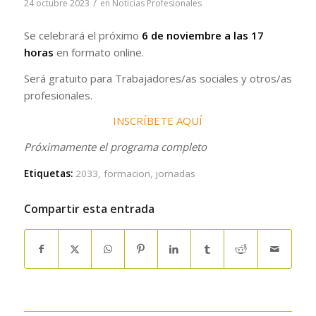
/
24 octubre 2023
en
Noticias Profesionales
Se celebrará el próximo
6 de noviembre a las 17
horas
en formato online.
Será gratuito para Trabajadores/as sociales y otros/as
profesionales.
INSCRÍBETE AQUÍ
Próximamente el programa completo
Etiquetas:
2033
,
formacion
,
jornadas
Compartir esta entrada