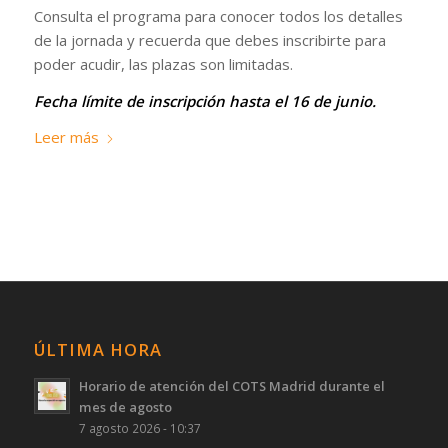
Consulta el programa para conocer todos los detalles
de la jornada y recuerda que debes inscribirte para
poder acudir, las plazas son limitadas.
Fecha límite de inscripción hasta el 16 de junio.
Leer más
ÚLTIMA HORA
Horario de atención del COTS Madrid durante el
mes de agosto
7 agosto 2026 - 10:37