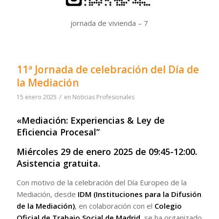
jornada de vivienda – 7
11ª Jornada de celebración del Día de
la Mediación
/
15 enero 2025
en
Noticias Profesionales
«Mediación: Experiencias & Ley de
Eficiencia Procesal”
Miércoles 29 de enero 2025 de 09:45-12:00.
Asistencia gratuita.
Con motivo de la celebración del Día Europeo de la
Mediación, desde
IDM (Instituciones para la Difusión
de la Mediación)
, en colaboración con el
Colegio
Oficial de Trabajo Social de Madrid
, se ha organizado