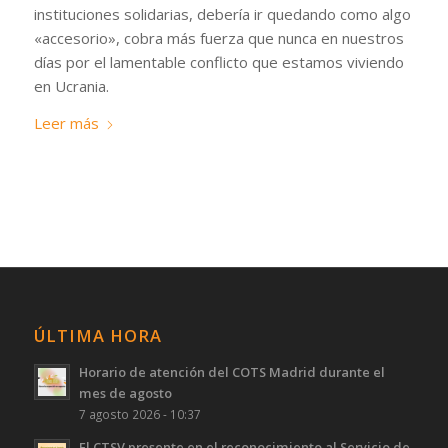
instituciones solidarias, debería ir quedando como algo
«accesorio», cobra más fuerza que nunca en nuestros
días por el lamentable conflicto que estamos viviendo
en Ucrania.
Leer más
ÚLTIMA HORA
Horario de atención del COTS Madrid durante el
mes de agosto
7 agosto 2026 - 10:37
El CTSV presente en el reconocimiento al Servicio de