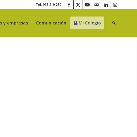
Tel. 915 219 280
es y empresas
Comunicación
Mi Colegio