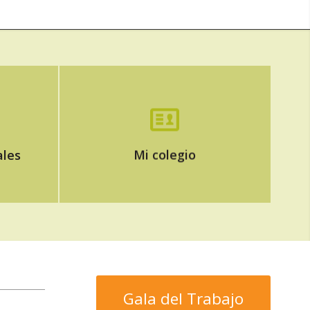
les
Acceso a los Servicios
Exclusivos para Colegiados
ales
Mi colegio
Gala del Trabajo