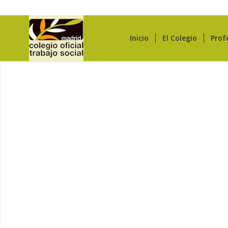
Inicio
El Colegio
Prof