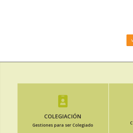
Cómo y por qué colegiarse,
COLEGIACIÓN
sociedades profesionales…
C
Gestiones para ser Colegiado