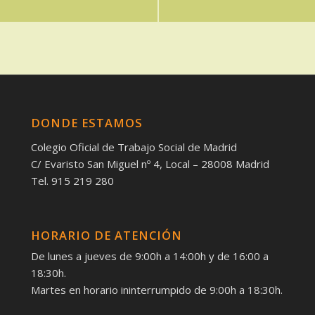
DONDE ESTAMOS
Colegio Oficial de Trabajo Social de Madrid
C/ Evaristo San Miguel nº 4, Local – 28008 Madrid
Tel. 915 219 280
HORARIO DE ATENCIÓN
De lunes a jueves de 9:00h a 14:00h y de 16:00 a
18:30h.
Martes en horario ininterrumpido de 9:00h a 18:30h.