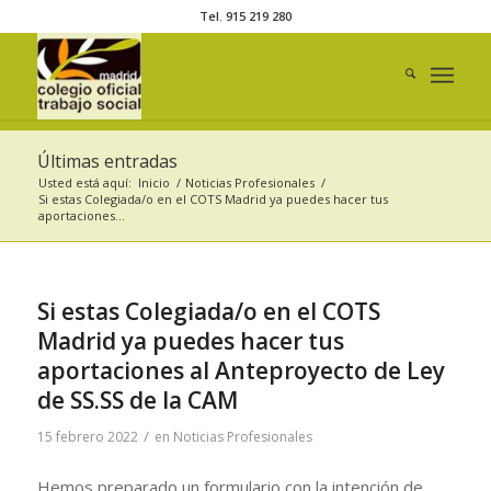
Tel. 915 219 280
Últimas entradas
Usted está aquí:
Inicio
/
Noticias Profesionales
/
Si estas Colegiada/o en el COTS Madrid ya puedes hacer tus
aportaciones...
Si estas Colegiada/o en el COTS
Madrid ya puedes hacer tus
aportaciones al Anteproyecto de Ley
de SS.SS de la CAM
/
15 febrero 2022
en
Noticias Profesionales
Hemos preparado un formulario con la intención de