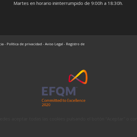
Martes en horario ininterrumpido de 9:00h a 18:30h.
cia
-
Política de privacidad
-
Aviso Legal
-
Registro de
Puedes aceptar todas las cookies pulsando el botón “Aceptar” o co