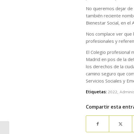
No queremos dejar de f
también reciente nombr
Bienestar Social, en el
Nos complace ver que l
profesionales y referen
El Colegio profesional
Madrid en pos de la def
los derechos de la ciud
camino seguro que comp
Servicios Sociales y Em
Etiquetas:
2022
,
Adminis
Compartir esta entr
¡Gracias a todas/os