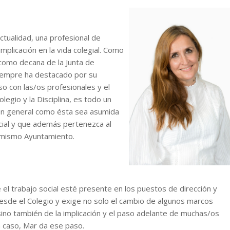
actualidad, una profesional de
mplicación en la vida colegial. Como
como decana de la Junta de
iempre ha destacado por su
o con las/os profesionales y el
olegio y la Disciplina, es todo un
ión general como ésta sea asumida
cial y que además pertenezca al
 mismo Ayuntamiento.
e el trabajo social esté presente en los puestos de dirección y
esde el Colegio y exige no solo el cambio de algunos marcos
sino también de la implicación y el paso adelante de muchas/os
a caso, Mar da ese paso.