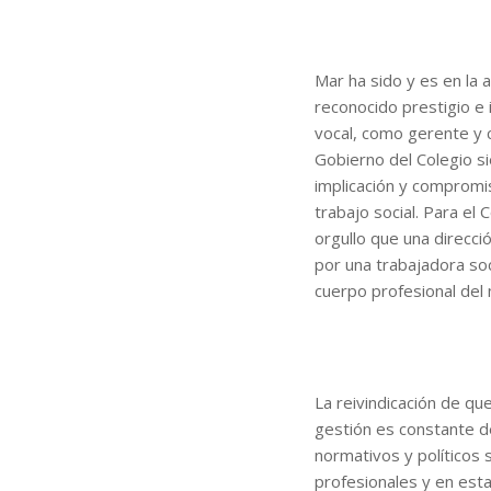
Mar ha sido y es en la 
reconocido prestigio e i
vocal, como gerente y 
Gobierno del Colegio s
implicación y compromis
trabajo social. Para el C
orgullo que una direcc
por una trabajadora so
cuerpo profesional del
La reivindicación de qu
gestión es constante d
normativos y políticos 
profesionales y en est