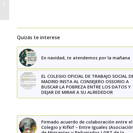
por vuestra
participación!
Quizás te interese
En navidad, te atendemos por la mañana
EL COLEGIO OFICIAL DE TRABAJO SOCIAL D
MADRID INSTA AL CONSEJERO OSSORIO A
BUSCAR LA POBREZA ENTRE LOS DATOS Y
DEJAR DE MIRAR A SU ALREDEDOR
Firmado acuerdo de colaboración entre el
Colegio y Kifkif – Entre Iguales (Asociació
de Migrantes y Refugiados LGBT de la