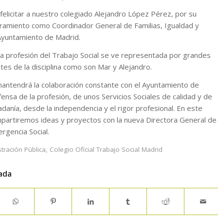
elicitar a nuestro colegiado Alejandro López Pérez, por su
amiento como Coordinador General de Familias, Igualdad y
 Ayuntamiento de Madrid.
a profesión del Trabajo Social se ve representada por grandes
tes de la disciplina como son Mar y Alejandro.
 mantendrá la colaboración constante con el Ayuntamiento de
ensa de la profesión, de unos Servicios Sociales de calidad y de
adanía, desde la independencia y el rigor profesional. En este
artiremos ideas y proyectos con la nueva Directora General de
ergencia Social.
tración Pública
,
Colegio Oficial Trabajo Social Madrid
ada