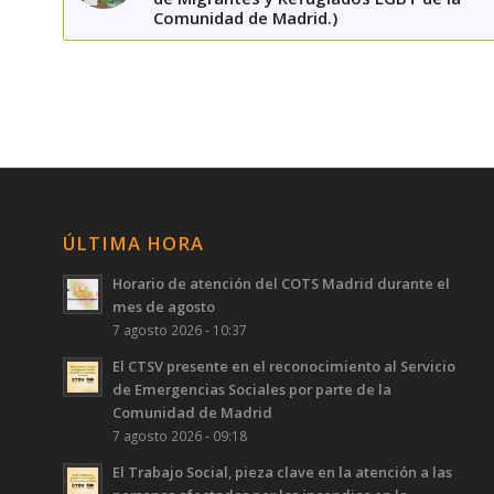
Comunidad de Madrid.)
ÚLTIMA HORA
Horario de atención del COTS Madrid durante el
mes de agosto
7 agosto 2026 - 10:37
El CTSV presente en el reconocimiento al Servicio
de Emergencias Sociales por parte de la
Comunidad de Madrid
7 agosto 2026 - 09:18
El Trabajo Social, pieza clave en la atención a las