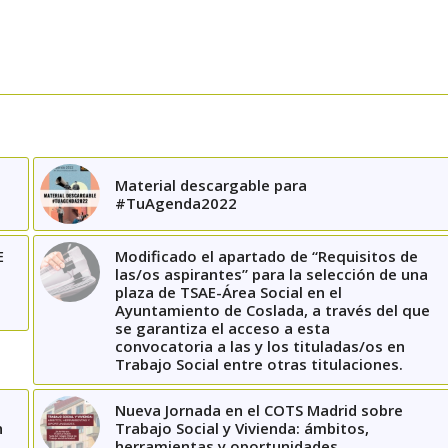
Material descargable para
#TuAgenda2022
E
Modificado el apartado de “Requisitos de
las/os aspirantes” para la selección de una
plaza de TSAE-Área Social en el
Ayuntamiento de Coslada, a través del que
se garantiza el acceso a esta
convocatoria a las y los tituladas/os en
Trabajo Social entre otras titulaciones.
Nueva Jornada en el COTS Madrid sobre
n
Trabajo Social y Vivienda: ámbitos,
herramientas y oportunidades