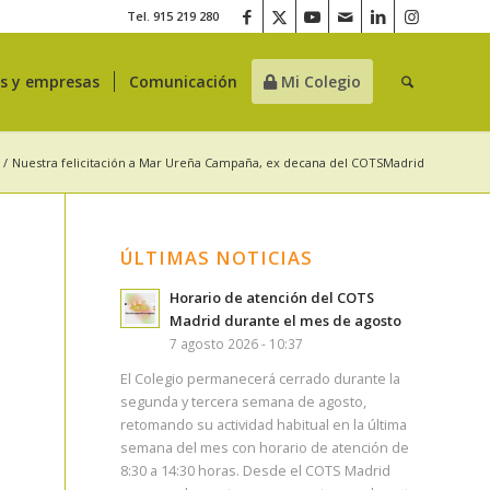
Tel. 915 219 280
es y empresas
Comunicación
Mi Colegio
/
Nuestra felicitación a Mar Ureña Campaña, ex decana del COTSMadrid
ÚLTIMAS NOTICIAS
Horario de atención del COTS
Madrid durante el mes de agosto
7 agosto 2026 - 10:37
El Colegio permanecerá cerrado durante la
segunda y tercera semana de agosto,
retomando su actividad habitual en la última
semana del mes con horario de atención de
8:30 a 14:30 horas. Desde el COTS Madrid