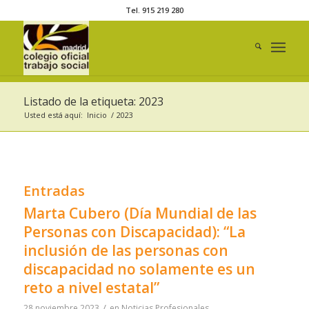
Tel. 915 219 280
Listado de la etiqueta: 2023
Usted está aquí:
Inicio
/
2023
Entradas
Marta Cubero (Día Mundial de las
Personas con Discapacidad): “La
inclusión de las personas con
discapacidad no solamente es un
reto a nivel estatal”
/
28 noviembre 2023
en
Noticias Profesionales