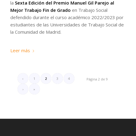
la
Sexta Edición del Premio Manuel Gil Parejo al
Mejor Trabajo Fin de Grado
en Trabajo Social
defendido durante el curso académico 2022/2023 por
estudiantes de las Universidades de Trabajo Social de
la Comunidad de Madrid.
Leer más
‹
1
2
3
4
Página 2 de 9
›
»