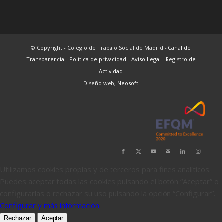
© Copyright - Colegio de Trabajo Social de Madrid -
Canal de
Transparencia
-
Política de privacidad
-
Aviso Legal
-
Registro de
Actividad
Diseño web,
Neosoft
Utilizamos cookies propias y de terceros para fines analíticos.
Puedes aceptar todas las cookies pulsando el botón “Aceptar” o
configurarlas o rechazar su uso pulsando la opción “Configurar”.
Configurar y más información
Rechazar
Aceptar