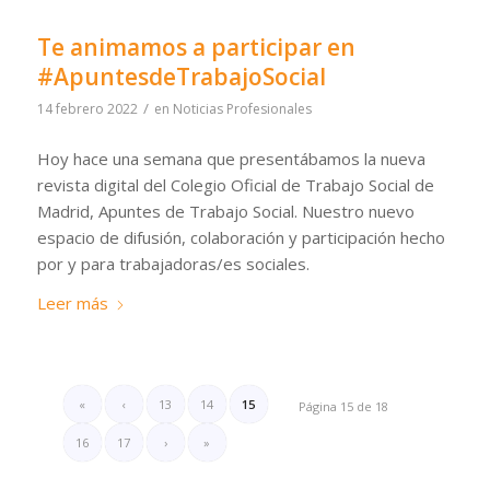
Te animamos a participar en
#ApuntesdeTrabajoSocial
/
14 febrero 2022
en
Noticias Profesionales
Hoy hace una semana que presentábamos la nueva
revista digital del Colegio Oficial de Trabajo Social de
Madrid, Apuntes de Trabajo Social. Nuestro nuevo
espacio de difusión, colaboración y participación hecho
por y para trabajadoras/es sociales.
Leer más
«
‹
13
14
15
Página 15 de 18
16
17
›
»